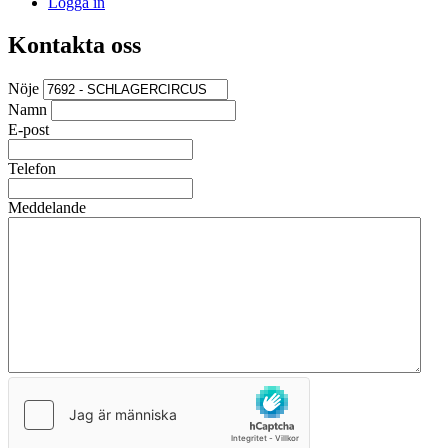
Logga in
Kontakta oss
Nöje
Namn
E-post
Telefon
Meddelande