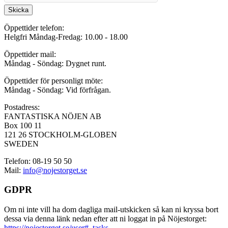
Skicka
Öppettider telefon:
Helgfri Måndag-Fredag: 10.00 - 18.00
Öppettider mail:
Måndag - Söndag: Dygnet runt.
Öppettider för personligt möte:
Måndag - Söndag: Vid förfrågan.
Postadress:
FANTASTISKA NÖJEN AB
Box 100 11
121 26 STOCKHOLM-GLOBEN
SWEDEN
Telefon: 08-19 50 50
Mail:
info@nojestorget.se
GDPR
Om ni inte vill ha dom dagliga mail-utskicken så kan ni kryssa bort
dessa via denna länk nedan efter att ni loggat in på Nöjestorget:
https://nojestorget.se/user#_tasks