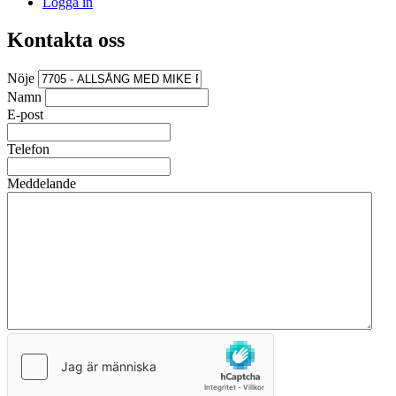
Logga in
Kontakta oss
Nöje
Namn
E-post
Telefon
Meddelande