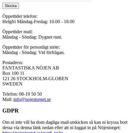
Skicka
Öppettider telefon:
Helgfri Måndag-Fredag: 10.00 - 18.00
Öppettider mail:
Måndag - Söndag: Dygnet runt.
Öppettider för personligt möte:
Måndag - Söndag: Vid förfrågan.
Postadress:
FANTASTISKA NÖJEN AB
Box 100 11
121 26 STOCKHOLM-GLOBEN
SWEDEN
Telefon: 08-19 50 50
Mail:
info@nojestorget.se
GDPR
Om ni inte vill ha dom dagliga mail-utskicken så kan ni kryssa bort
dessa via denna länk nedan efter att ni loggat in på Nöjestorget:
https://nojestorget.se/user#_tasks