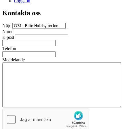
Logga in
Kontakta oss
Nöje
Namn
E-post
Telefon
Meddelande