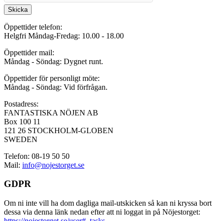
Skicka
Öppettider telefon:
Helgfri Måndag-Fredag: 10.00 - 18.00
Öppettider mail:
Måndag - Söndag: Dygnet runt.
Öppettider för personligt möte:
Måndag - Söndag: Vid förfrågan.
Postadress:
FANTASTISKA NÖJEN AB
Box 100 11
121 26 STOCKHOLM-GLOBEN
SWEDEN
Telefon: 08-19 50 50
Mail:
info@nojestorget.se
GDPR
Om ni inte vill ha dom dagliga mail-utskicken så kan ni kryssa bort
dessa via denna länk nedan efter att ni loggat in på Nöjestorget:
https://nojestorget.se/user#_tasks