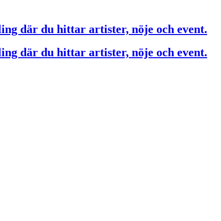
ing där du hittar artister, nöje och event.
ing där du hittar artister, nöje och event.