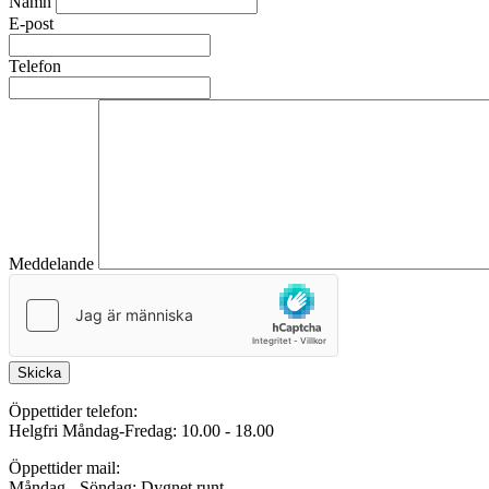
Namn
E-post
Telefon
Meddelande
Skicka
Öppettider telefon:
Helgfri Måndag-Fredag: 10.00 - 18.00
Öppettider mail:
Måndag - Söndag: Dygnet runt.