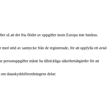
r så att det fria flödet av uppgifter inom Europa inte hindras.
ed stöd av samtycke från de registrerade, för att uppfylla ett avtal
personuppgifter måste ha tillräckliga säkerhetsåtgärder för att
mer om dataskyddsförordningens delar: