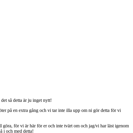
t så detta är ju inget nytt!
er på en extra gång och vi tar inte illa upp om ni gör detta för vi
ll göra, för vi är här för er och inte tvärt om och jag/vi har läst igenom
på i och med detta!