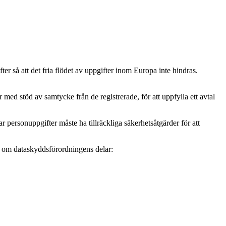
r så att det fria flödet av uppgifter inom Europa inte hindras.
ed stöd av samtycke från de registrerade, för att uppfylla ett avtal
personuppgifter måste ha tillräckliga säkerhetsåtgärder för att
mer om dataskyddsförordningens delar: