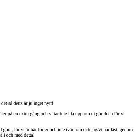
t så detta är ju inget nytt!
er på en extra gång och vi tar inte illa upp om ni gör detta för vi
ll göra, för vi är här för er och inte tvärt om och jag/vi har läst igenom
på i och med detta!