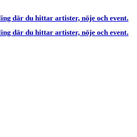
ing där du hittar artister, nöje och event.
ing där du hittar artister, nöje och event.