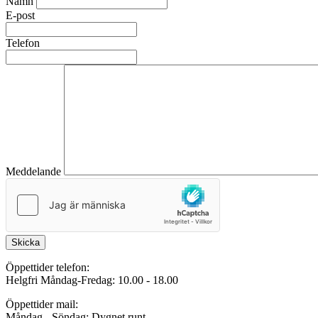
Namn
E-post
Telefon
Meddelande
Skicka
Öppettider telefon:
Helgfri Måndag-Fredag: 10.00 - 18.00
Öppettider mail:
Måndag - Söndag: Dygnet runt.