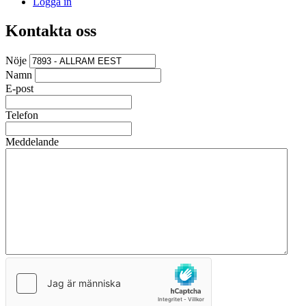
Logga in
Kontakta oss
Nöje
Namn
E-post
Telefon
Meddelande