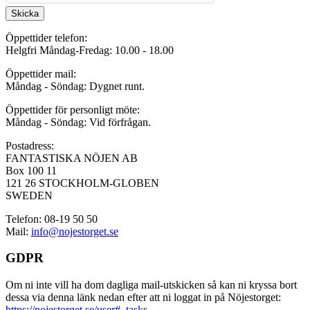
Skicka
Öppettider telefon:
Helgfri Måndag-Fredag: 10.00 - 18.00
Öppettider mail:
Måndag - Söndag: Dygnet runt.
Öppettider för personligt möte:
Måndag - Söndag: Vid förfrågan.
Postadress:
FANTASTISKA NÖJEN AB
Box 100 11
121 26 STOCKHOLM-GLOBEN
SWEDEN
Telefon: 08-19 50 50
Mail:
info@nojestorget.se
GDPR
Om ni inte vill ha dom dagliga mail-utskicken så kan ni kryssa bort
dessa via denna länk nedan efter att ni loggat in på Nöjestorget:
https://nojestorget.se/user#_tasks