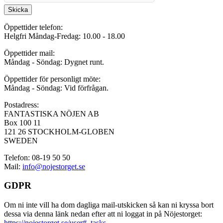
Skicka
Öppettider telefon:
Helgfri Måndag-Fredag: 10.00 - 18.00
Öppettider mail:
Måndag - Söndag: Dygnet runt.
Öppettider för personligt möte:
Måndag - Söndag: Vid förfrågan.
Postadress:
FANTASTISKA NÖJEN AB
Box 100 11
121 26 STOCKHOLM-GLOBEN
SWEDEN
Telefon: 08-19 50 50
Mail:
info@nojestorget.se
GDPR
Om ni inte vill ha dom dagliga mail-utskicken så kan ni kryssa bort
dessa via denna länk nedan efter att ni loggat in på Nöjestorget:
https://nojestorget.se/user#_tasks