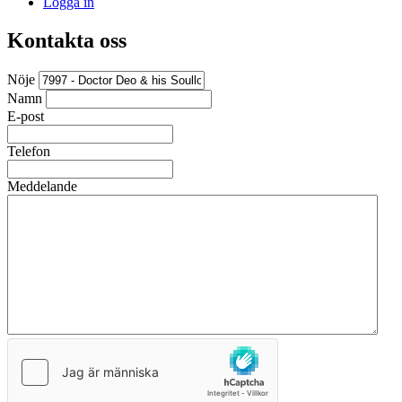
Logga in
Kontakta oss
Nöje
Namn
E-post
Telefon
Meddelande