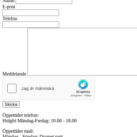
Namn
E-post
Telefon
Meddelande
Skicka
Öppettider telefon:
Helgfri Måndag-Fredag: 10.00 - 18.00
Öppettider mail:
Måndag - Söndag: Dygnet runt.