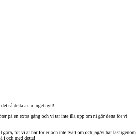
t så detta är ju inget nytt!
er på en extra gång och vi tar inte illa upp om ni gör detta för vi
ll göra, för vi är här för er och inte tvärt om och jag/vi har läst igenom
på i och med detta!