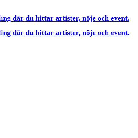
ing där du hittar artister, nöje och event.
ing där du hittar artister, nöje och event.