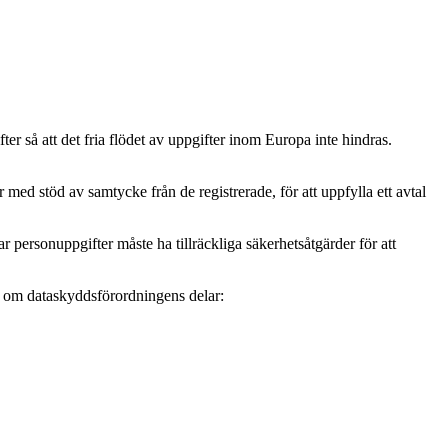
r så att det fria flödet av uppgifter inom Europa inte hindras.
ed stöd av samtycke från de registrerade, för att uppfylla ett avtal
personuppgifter måste ha tillräckliga säkerhetsåtgärder för att
mer om dataskyddsförordningens delar: