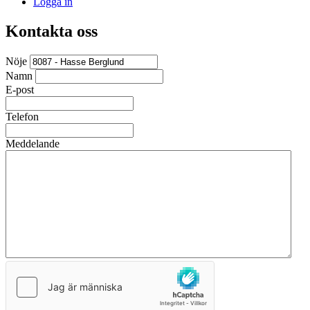
Logga in
Kontakta oss
Nöje
Namn
E-post
Telefon
Meddelande