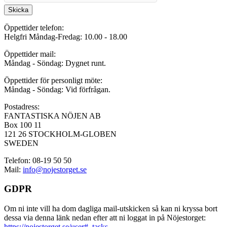
Skicka
Öppettider telefon:
Helgfri Måndag-Fredag: 10.00 - 18.00
Öppettider mail:
Måndag - Söndag: Dygnet runt.
Öppettider för personligt möte:
Måndag - Söndag: Vid förfrågan.
Postadress:
FANTASTISKA NÖJEN AB
Box 100 11
121 26 STOCKHOLM-GLOBEN
SWEDEN
Telefon: 08-19 50 50
Mail:
info@nojestorget.se
GDPR
Om ni inte vill ha dom dagliga mail-utskicken så kan ni kryssa bort
dessa via denna länk nedan efter att ni loggat in på Nöjestorget:
https://nojestorget.se/user#_tasks