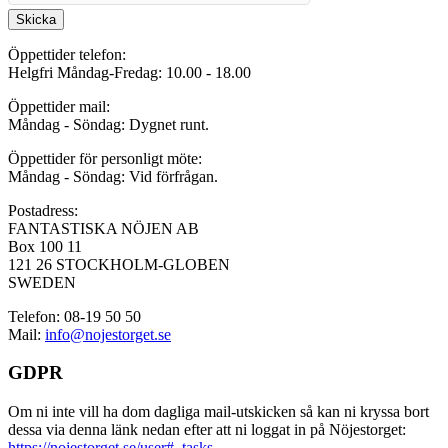
Skicka
Öppettider telefon:
Helgfri Måndag-Fredag: 10.00 - 18.00
Öppettider mail:
Måndag - Söndag: Dygnet runt.
Öppettider för personligt möte:
Måndag - Söndag: Vid förfrågan.
Postadress:
FANTASTISKA NÖJEN AB
Box 100 11
121 26 STOCKHOLM-GLOBEN
SWEDEN
Telefon: 08-19 50 50
Mail:
info@nojestorget.se
GDPR
Om ni inte vill ha dom dagliga mail-utskicken så kan ni kryssa bort
dessa via denna länk nedan efter att ni loggat in på Nöjestorget:
https://nojestorget.se/user#_tasks