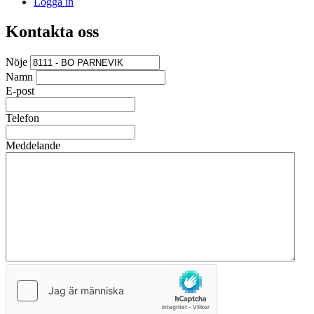
Logga in
Kontakta oss
Nöje
Namn
E-post
Telefon
Meddelande