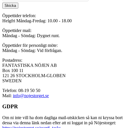
Skicka
Öppettider telefon:
Helgfri Måndag-Fredag: 10.00 - 18.00
Öppettider mail:
Måndag - Söndag: Dygnet runt.
Öppettider för personligt möte:
Måndag - Söndag: Vid förfrågan.
Postadress:
FANTASTISKA NÖJEN AB
Box 100 11
121 26 STOCKHOLM-GLOBEN
SWEDEN
Telefon: 08-19 50 50
Mail:
info@nojestorget.se
GDPR
Om ni inte vill ha dom dagliga mail-utskicken så kan ni kryssa bort
dessa via denna länk nedan efter att ni loggat in på Nöjestorget:
https://nojestorget.se/user#_tasks