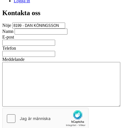
Logga in
Kontakta oss
Nöje
Namn
E-post
Telefon
Meddelande