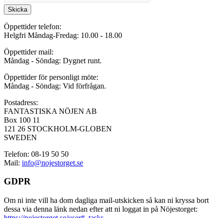
Skicka
Öppettider telefon:
Helgfri Måndag-Fredag: 10.00 - 18.00
Öppettider mail:
Måndag - Söndag: Dygnet runt.
Öppettider för personligt möte:
Måndag - Söndag: Vid förfrågan.
Postadress:
FANTASTISKA NÖJEN AB
Box 100 11
121 26 STOCKHOLM-GLOBEN
SWEDEN
Telefon: 08-19 50 50
Mail:
info@nojestorget.se
GDPR
Om ni inte vill ha dom dagliga mail-utskicken så kan ni kryssa bort
dessa via denna länk nedan efter att ni loggat in på Nöjestorget:
https://nojestorget.se/user#_tasks