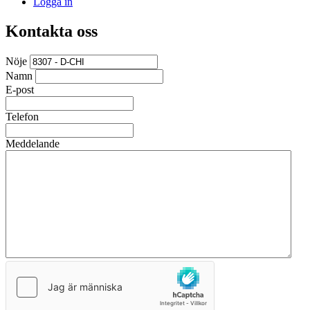
Logga in
Kontakta oss
Nöje
Namn
E-post
Telefon
Meddelande