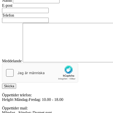
Namn
E-post
Telefon
Meddelande
Skicka
Öppettider telefon:
Helgfri Måndag-Fredag: 10.00 - 18.00
Öppettider mail:
Måndag - Söndag: Dygnet runt.