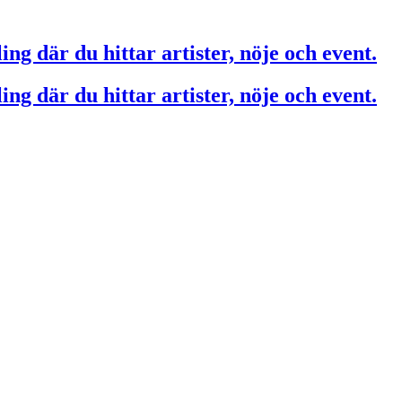
ing där du hittar artister, nöje och event.
ing där du hittar artister, nöje och event.