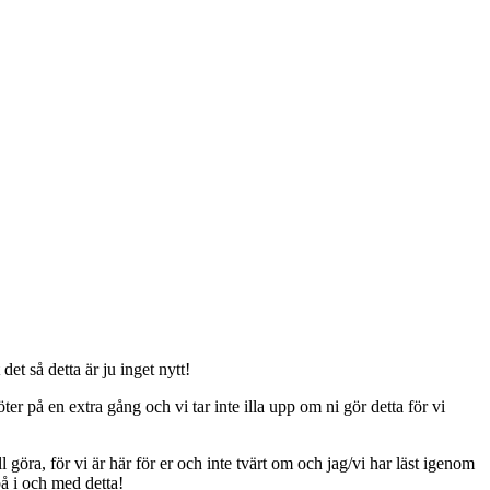
t så detta är ju inget nytt!
er på en extra gång och vi tar inte illa upp om ni gör detta för vi
ll göra, för vi är här för er och inte tvärt om och jag/vi har läst igenom
på i och med detta!