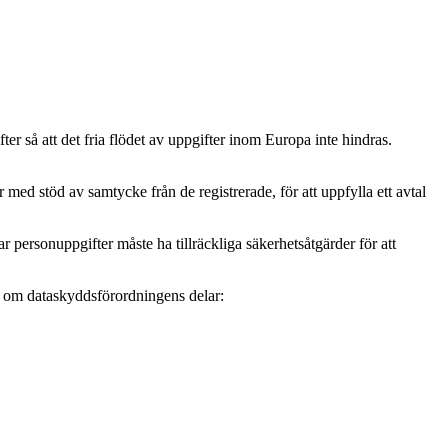
r så att det fria flödet av uppgifter inom Europa inte hindras.
ed stöd av samtycke från de registrerade, för att uppfylla ett avtal
personuppgifter måste ha tillräckliga säkerhetsåtgärder för att
mer om dataskyddsförordningens delar: