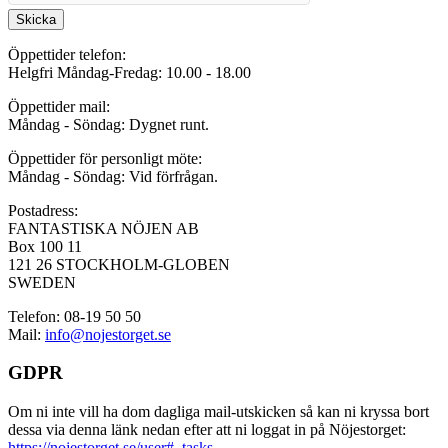
Skicka
Öppettider telefon:
Helgfri Måndag-Fredag: 10.00 - 18.00
Öppettider mail:
Måndag - Söndag: Dygnet runt.
Öppettider för personligt möte:
Måndag - Söndag: Vid förfrågan.
Postadress:
FANTASTISKA NÖJEN AB
Box 100 11
121 26 STOCKHOLM-GLOBEN
SWEDEN
Telefon: 08-19 50 50
Mail:
info@nojestorget.se
GDPR
Om ni inte vill ha dom dagliga mail-utskicken så kan ni kryssa bort
dessa via denna länk nedan efter att ni loggat in på Nöjestorget:
https://nojestorget.se/user#_tasks