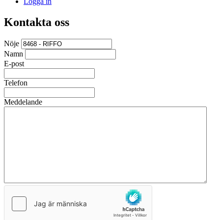
Logga in
Kontakta oss
Nöje
Namn
E-post
Telefon
Meddelande