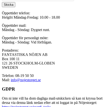
Skicka
Öppettider telefon:
Helgfri Måndag-Fredag: 10.00 - 18.00
Öppettider mail:
Måndag - Söndag: Dygnet runt.
Öppettider för personligt möte:
Måndag - Söndag: Vid förfrågan.
Postadress:
FANTASTISKA NÖJEN AB
Box 100 11
121 26 STOCKHOLM-GLOBEN
SWEDEN
Telefon: 08-19 50 50
Mail:
info@nojestorget.se
GDPR
Om ni inte vill ha dom dagliga mail-utskicken så kan ni kryssa bort
dessa via denna länk nedan efter att ni loggat in på Nöjestorget:
https://nojestorget.se/user#_tasks