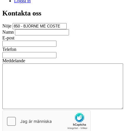
Logga in
Kontakta oss
Nöje
Namn
E-post
Telefon
Meddelande