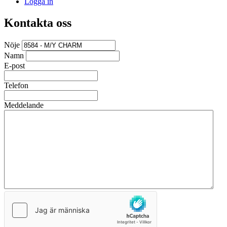
Logga in
Kontakta oss
Nöje
Namn
E-post
Telefon
Meddelande