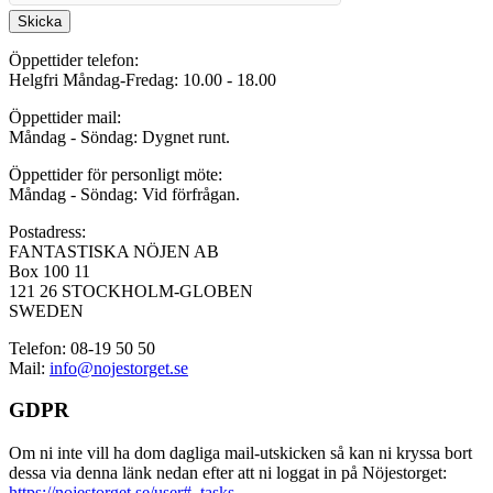
Skicka
Öppettider telefon:
Helgfri Måndag-Fredag: 10.00 - 18.00
Öppettider mail:
Måndag - Söndag: Dygnet runt.
Öppettider för personligt möte:
Måndag - Söndag: Vid förfrågan.
Postadress:
FANTASTISKA NÖJEN AB
Box 100 11
121 26 STOCKHOLM-GLOBEN
SWEDEN
Telefon: 08-19 50 50
Mail:
info@nojestorget.se
GDPR
Om ni inte vill ha dom dagliga mail-utskicken så kan ni kryssa bort
dessa via denna länk nedan efter att ni loggat in på Nöjestorget:
https://nojestorget.se/user#_tasks