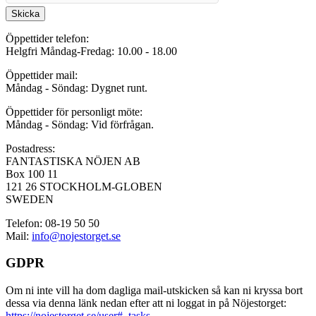
Skicka
Öppettider telefon:
Helgfri Måndag-Fredag: 10.00 - 18.00
Öppettider mail:
Måndag - Söndag: Dygnet runt.
Öppettider för personligt möte:
Måndag - Söndag: Vid förfrågan.
Postadress:
FANTASTISKA NÖJEN AB
Box 100 11
121 26 STOCKHOLM-GLOBEN
SWEDEN
Telefon: 08-19 50 50
Mail:
info@nojestorget.se
GDPR
Om ni inte vill ha dom dagliga mail-utskicken så kan ni kryssa bort
dessa via denna länk nedan efter att ni loggat in på Nöjestorget:
https://nojestorget.se/user#_tasks