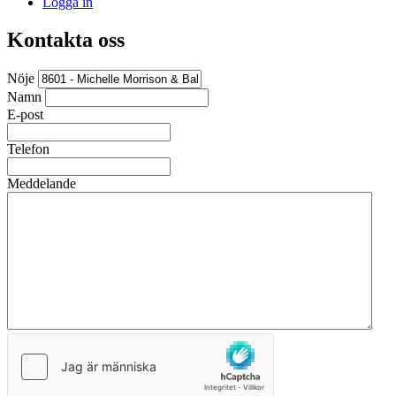
Logga in
Kontakta oss
Nöje
Namn
E-post
Telefon
Meddelande