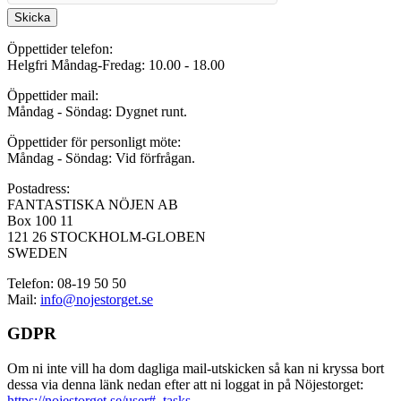
Skicka
Öppettider telefon:
Helgfri Måndag-Fredag: 10.00 - 18.00
Öppettider mail:
Måndag - Söndag: Dygnet runt.
Öppettider för personligt möte:
Måndag - Söndag: Vid förfrågan.
Postadress:
FANTASTISKA NÖJEN AB
Box 100 11
121 26 STOCKHOLM-GLOBEN
SWEDEN
Telefon: 08-19 50 50
Mail:
info@nojestorget.se
GDPR
Om ni inte vill ha dom dagliga mail-utskicken så kan ni kryssa bort
dessa via denna länk nedan efter att ni loggat in på Nöjestorget:
https://nojestorget.se/user#_tasks