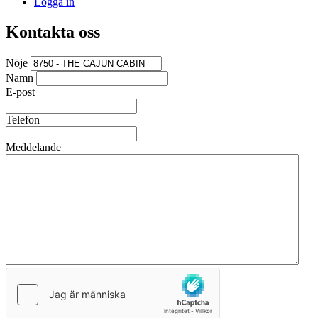
Logga in
Kontakta oss
Nöje
Namn
E-post
Telefon
Meddelande