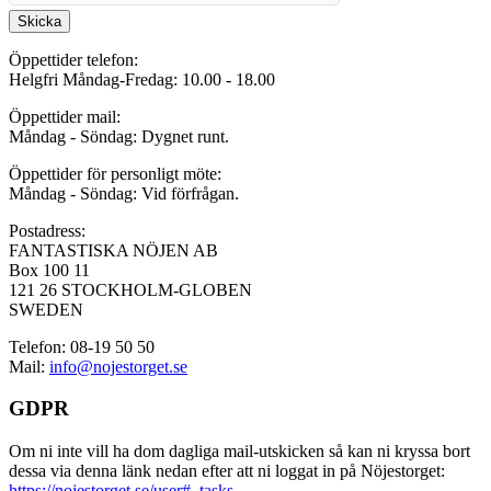
Skicka
Öppettider telefon:
Helgfri Måndag-Fredag: 10.00 - 18.00
Öppettider mail:
Måndag - Söndag: Dygnet runt.
Öppettider för personligt möte:
Måndag - Söndag: Vid förfrågan.
Postadress:
FANTASTISKA NÖJEN AB
Box 100 11
121 26 STOCKHOLM-GLOBEN
SWEDEN
Telefon: 08-19 50 50
Mail:
info@nojestorget.se
GDPR
Om ni inte vill ha dom dagliga mail-utskicken så kan ni kryssa bort
dessa via denna länk nedan efter att ni loggat in på Nöjestorget:
https://nojestorget.se/user#_tasks