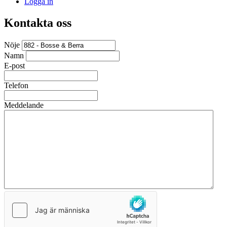
Logga in
Kontakta oss
Nöje
Namn
E-post
Telefon
Meddelande