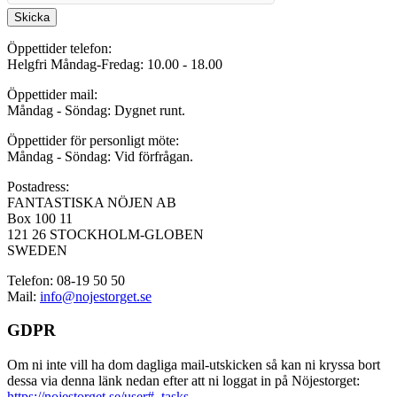
Skicka
Öppettider telefon:
Helgfri Måndag-Fredag: 10.00 - 18.00
Öppettider mail:
Måndag - Söndag: Dygnet runt.
Öppettider för personligt möte:
Måndag - Söndag: Vid förfrågan.
Postadress:
FANTASTISKA NÖJEN AB
Box 100 11
121 26 STOCKHOLM-GLOBEN
SWEDEN
Telefon: 08-19 50 50
Mail:
info@nojestorget.se
GDPR
Om ni inte vill ha dom dagliga mail-utskicken så kan ni kryssa bort
dessa via denna länk nedan efter att ni loggat in på Nöjestorget:
https://nojestorget.se/user#_tasks