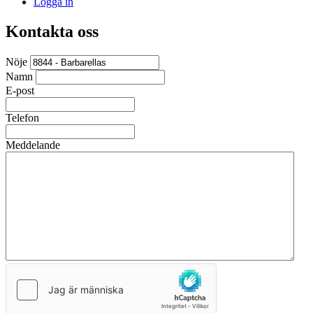
Logga in
Kontakta oss
Nöje
Namn
E-post
Telefon
Meddelande