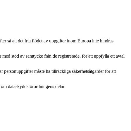
r så att det fria flödet av uppgifter inom Europa inte hindras.
ed stöd av samtycke från de registrerade, för att uppfylla ett avtal
personuppgifter måste ha tillräckliga säkerhetsåtgärder för att
mer om dataskyddsförordningens delar: