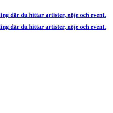
ing där du hittar artister, nöje och event.
ing där du hittar artister, nöje och event.