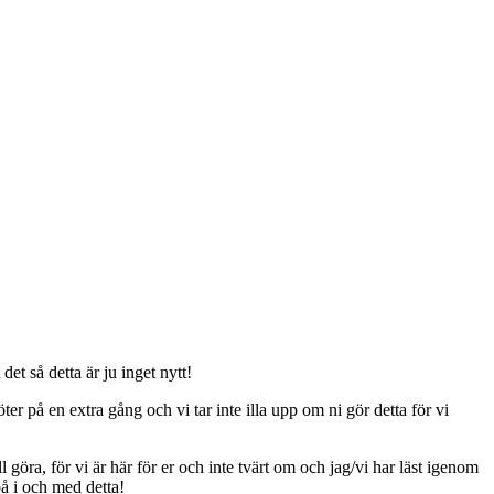
t så detta är ju inget nytt!
er på en extra gång och vi tar inte illa upp om ni gör detta för vi
ll göra, för vi är här för er och inte tvärt om och jag/vi har läst igenom
på i och med detta!