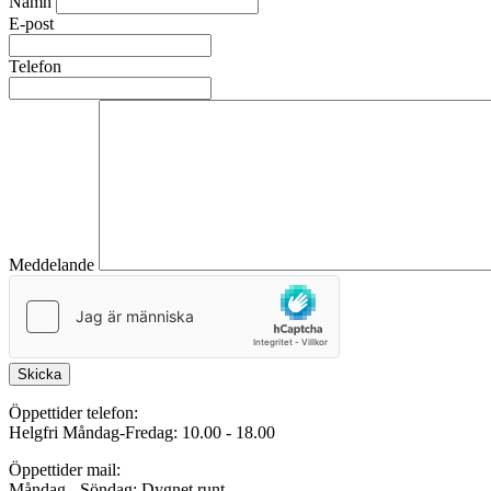
Namn
E-post
Telefon
Meddelande
Skicka
Öppettider telefon:
Helgfri Måndag-Fredag: 10.00 - 18.00
Öppettider mail:
Måndag - Söndag: Dygnet runt.