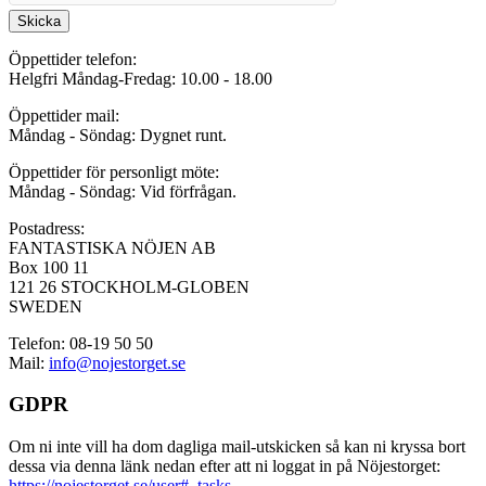
Skicka
Öppettider telefon:
Helgfri Måndag-Fredag: 10.00 - 18.00
Öppettider mail:
Måndag - Söndag: Dygnet runt.
Öppettider för personligt möte:
Måndag - Söndag: Vid förfrågan.
Postadress:
FANTASTISKA NÖJEN AB
Box 100 11
121 26 STOCKHOLM-GLOBEN
SWEDEN
Telefon: 08-19 50 50
Mail:
info@nojestorget.se
GDPR
Om ni inte vill ha dom dagliga mail-utskicken så kan ni kryssa bort
dessa via denna länk nedan efter att ni loggat in på Nöjestorget:
https://nojestorget.se/user#_tasks