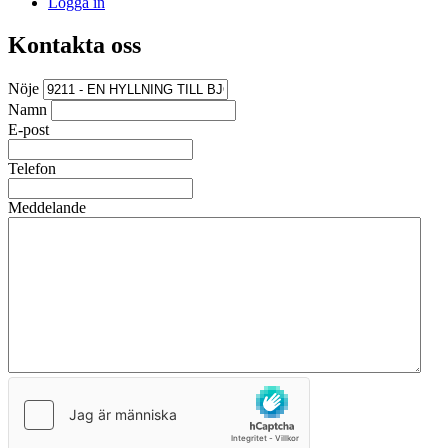
Logga in
Kontakta oss
Nöje
Namn
E-post
Telefon
Meddelande