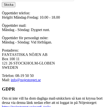
Skicka
Öppettider telefon:
Helgfri Måndag-Fredag: 10.00 - 18.00
Öppettider mail:
Måndag - Söndag: Dygnet runt.
Öppettider för personligt möte:
Måndag - Söndag: Vid förfrågan.
Postadress:
FANTASTISKA NÖJEN AB
Box 100 11
121 26 STOCKHOLM-GLOBEN
SWEDEN
Telefon: 08-19 50 50
Mail:
info@nojestorget.se
GDPR
Om ni inte vill ha dom dagliga mail-utskicken så kan ni kryssa bort
dessa via denna länk nedan efter att ni loggat in på Nöjestorget:
https://nojestorget.se/user#_tasks