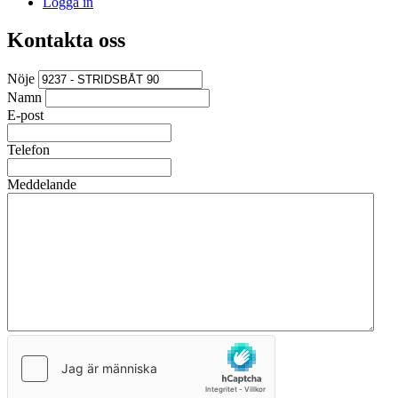
Logga in
Kontakta oss
Nöje
Namn
E-post
Telefon
Meddelande