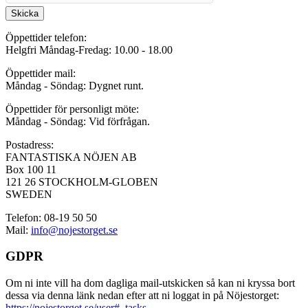
Skicka
Öppettider telefon:
Helgfri Måndag-Fredag: 10.00 - 18.00
Öppettider mail:
Måndag - Söndag: Dygnet runt.
Öppettider för personligt möte:
Måndag - Söndag: Vid förfrågan.
Postadress:
FANTASTISKA NÖJEN AB
Box 100 11
121 26 STOCKHOLM-GLOBEN
SWEDEN
Telefon: 08-19 50 50
Mail:
info@nojestorget.se
GDPR
Om ni inte vill ha dom dagliga mail-utskicken så kan ni kryssa bort
dessa via denna länk nedan efter att ni loggat in på Nöjestorget:
https://nojestorget.se/user#_tasks