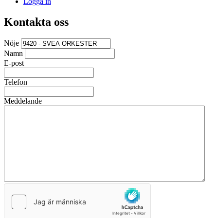
Logga in
Kontakta oss
Nöje
Namn
E-post
Telefon
Meddelande