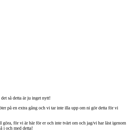
t så detta är ju inget nytt!
er på en extra gång och vi tar inte illa upp om ni gör detta för vi
ll göra, för vi är här för er och inte tvärt om och jag/vi har läst igenom
på i och med detta!