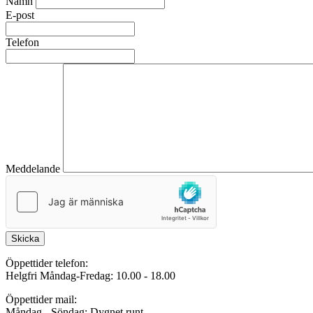
Namn
E-post
Telefon
Meddelande
Skicka
Öppettider telefon:
Helgfri Måndag-Fredag: 10.00 - 18.00
Öppettider mail:
Måndag - Söndag: Dygnet runt.