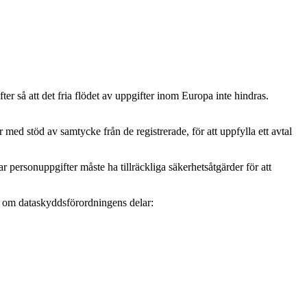
r så att det fria flödet av uppgifter inom Europa inte hindras.
ed stöd av samtycke från de registrerade, för att uppfylla ett avtal
personuppgifter måste ha tillräckliga säkerhetsåtgärder för att
mer om dataskyddsförordningens delar: