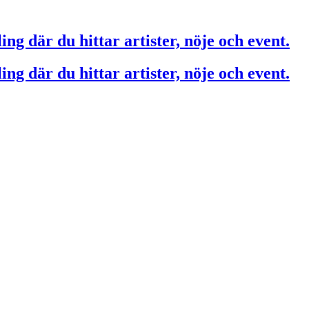
ing där du hittar artister, nöje och event.
ing där du hittar artister, nöje och event.