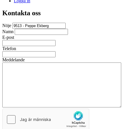
Logga in
Kontakta oss
Nöje
Namn
E-post
Telefon
Meddelande