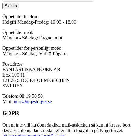
Skicka
Öppettider telefon:
Helgfri Måndag-Fredag: 10.00 - 18.00
Öppettider mail:
Måndag - Söndag: Dygnet runt.
Öppettider för personligt möte:
Måndag - Söndag: Vid förfrågan.
Postadress:
FANTASTISKA NÖJEN AB
Box 100 11
121 26 STOCKHOLM-GLOBEN
SWEDEN
Telefon: 08-19 50 50
Mail:
info@nojestorget.se
GDPR
Om ni inte vill ha dom dagliga mail-utskicken så kan ni kryssa bort
dessa via denna länk nedan efter att ni loggat in på Nöjestorget:
https://nojestorget.se/user#_tasks