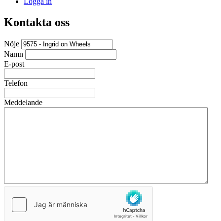
Logga in
Kontakta oss
Nöje
Namn
E-post
Telefon
Meddelande