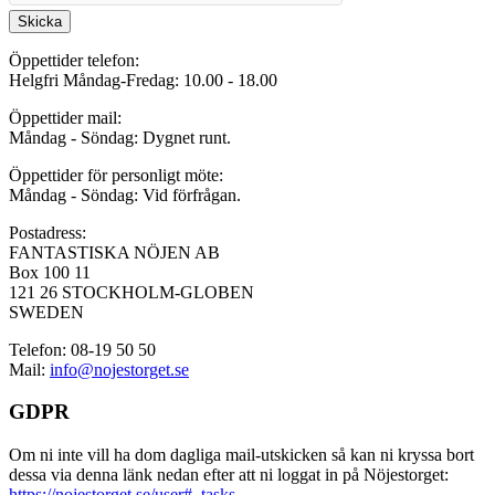
Skicka
Öppettider telefon:
Helgfri Måndag-Fredag: 10.00 - 18.00
Öppettider mail:
Måndag - Söndag: Dygnet runt.
Öppettider för personligt möte:
Måndag - Söndag: Vid förfrågan.
Postadress:
FANTASTISKA NÖJEN AB
Box 100 11
121 26 STOCKHOLM-GLOBEN
SWEDEN
Telefon: 08-19 50 50
Mail:
info@nojestorget.se
GDPR
Om ni inte vill ha dom dagliga mail-utskicken så kan ni kryssa bort
dessa via denna länk nedan efter att ni loggat in på Nöjestorget:
https://nojestorget.se/user#_tasks