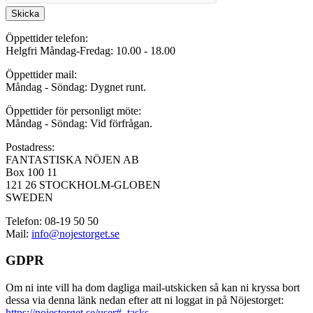
Skicka
Öppettider telefon:
Helgfri Måndag-Fredag: 10.00 - 18.00
Öppettider mail:
Måndag - Söndag: Dygnet runt.
Öppettider för personligt möte:
Måndag - Söndag: Vid förfrågan.
Postadress:
FANTASTISKA NÖJEN AB
Box 100 11
121 26 STOCKHOLM-GLOBEN
SWEDEN
Telefon: 08-19 50 50
Mail:
info@nojestorget.se
GDPR
Om ni inte vill ha dom dagliga mail-utskicken så kan ni kryssa bort
dessa via denna länk nedan efter att ni loggat in på Nöjestorget:
https://nojestorget.se/user#_tasks