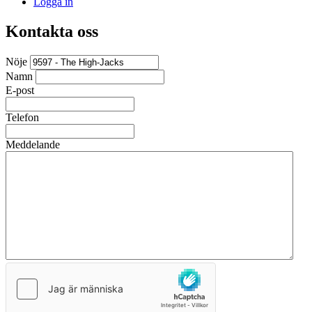
Logga in
Kontakta oss
Nöje
Namn
E-post
Telefon
Meddelande