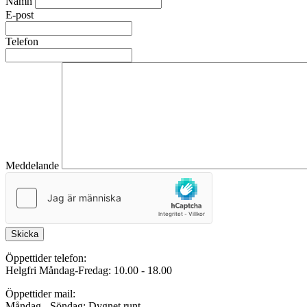
Namn
E-post
Telefon
Meddelande
Skicka
Öppettider telefon:
Helgfri Måndag-Fredag: 10.00 - 18.00
Öppettider mail:
Måndag - Söndag: Dygnet runt.