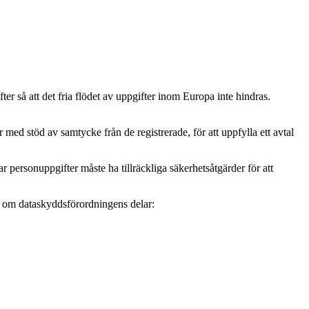
r så att det fria flödet av uppgifter inom Europa inte hindras.
ed stöd av samtycke från de registrerade, för att uppfylla ett avtal
personuppgifter måste ha tillräckliga säkerhetsåtgärder för att
mer om dataskyddsförordningens delar: