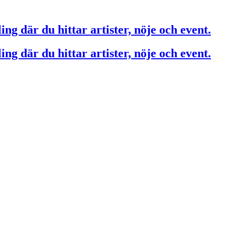
ing där du hittar artister, nöje och event.
ing där du hittar artister, nöje och event.