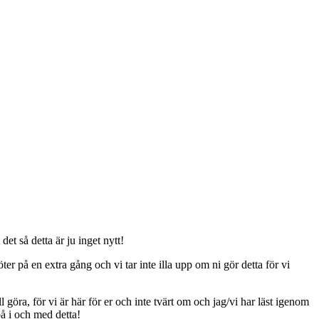
t så detta är ju inget nytt!
er på en extra gång och vi tar inte illa upp om ni gör detta för vi
ll göra, för vi är här för er och inte tvärt om och jag/vi har läst igenom
på i och med detta!