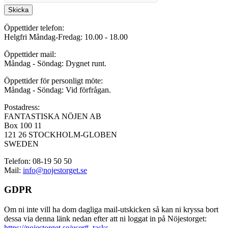
Skicka
Öppettider telefon:
Helgfri Måndag-Fredag: 10.00 - 18.00
Öppettider mail:
Måndag - Söndag: Dygnet runt.
Öppettider för personligt möte:
Måndag - Söndag: Vid förfrågan.
Postadress:
FANTASTISKA NÖJEN AB
Box 100 11
121 26 STOCKHOLM-GLOBEN
SWEDEN
Telefon: 08-19 50 50
Mail:
info@nojestorget.se
GDPR
Om ni inte vill ha dom dagliga mail-utskicken så kan ni kryssa bort
dessa via denna länk nedan efter att ni loggat in på Nöjestorget:
https://nojestorget.se/user#_tasks