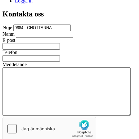
Logga in
Kontakta oss
Nöje
Namn
E-post
Telefon
Meddelande