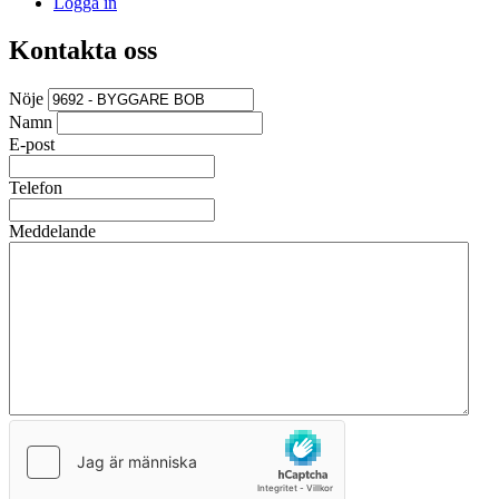
Logga in
Kontakta oss
Nöje
Namn
E-post
Telefon
Meddelande