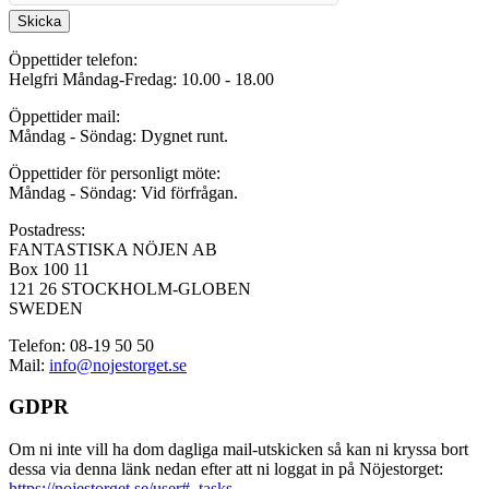
Skicka
Öppettider telefon:
Helgfri Måndag-Fredag: 10.00 - 18.00
Öppettider mail:
Måndag - Söndag: Dygnet runt.
Öppettider för personligt möte:
Måndag - Söndag: Vid förfrågan.
Postadress:
FANTASTISKA NÖJEN AB
Box 100 11
121 26 STOCKHOLM-GLOBEN
SWEDEN
Telefon: 08-19 50 50
Mail:
info@nojestorget.se
GDPR
Om ni inte vill ha dom dagliga mail-utskicken så kan ni kryssa bort
dessa via denna länk nedan efter att ni loggat in på Nöjestorget:
https://nojestorget.se/user#_tasks