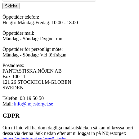
Skicka
Öppettider telefon:
Helgfri Måndag-Fredag: 10.00 - 18.00
Öppettider mail:
Måndag - Söndag: Dygnet runt.
Öppettider för personligt möte:
Måndag - Söndag: Vid förfrågan.
Postadress:
FANTASTISKA NÖJEN AB
Box 100 11
121 26 STOCKHOLM-GLOBEN
SWEDEN
Telefon: 08-19 50 50
Mail:
info@nojestorget.se
GDPR
Om ni inte vill ha dom dagliga mail-utskicken så kan ni kryssa bort
dessa via denna länk nedan efter att ni loggat in på Nöjestorget:
https://nojestorget.se/user#_tasks