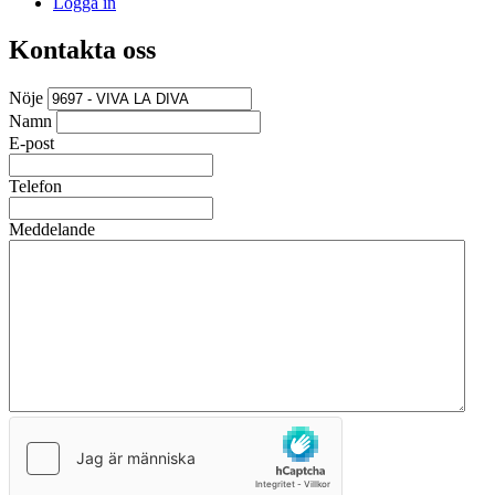
Logga in
Kontakta oss
Nöje
Namn
E-post
Telefon
Meddelande