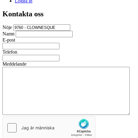
Logga in
Kontakta oss
Nöje
Namn
E-post
Telefon
Meddelande