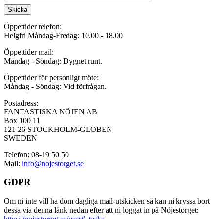
Skicka
Öppettider telefon:
Helgfri Måndag-Fredag: 10.00 - 18.00
Öppettider mail:
Måndag - Söndag: Dygnet runt.
Öppettider för personligt möte:
Måndag - Söndag: Vid förfrågan.
Postadress:
FANTASTISKA NÖJEN AB
Box 100 11
121 26 STOCKHOLM-GLOBEN
SWEDEN
Telefon: 08-19 50 50
Mail:
info@nojestorget.se
GDPR
Om ni inte vill ha dom dagliga mail-utskicken så kan ni kryssa bort
dessa via denna länk nedan efter att ni loggat in på Nöjestorget:
https://nojestorget.se/user#_tasks