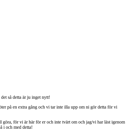
t så detta är ju inget nytt!
er på en extra gång och vi tar inte illa upp om ni gör detta för vi
ll göra, för vi är här för er och inte tvärt om och jag/vi har läst igenom
på i och med detta!