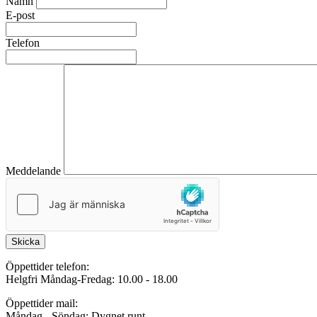
Namn
E-post
Telefon
Meddelande
Skicka
Öppettider telefon:
Helgfri Måndag-Fredag: 10.00 - 18.00
Öppettider mail:
Måndag - Söndag: Dygnet runt.