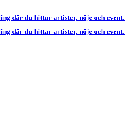
ing där du hittar artister, nöje och event.
ing där du hittar artister, nöje och event.