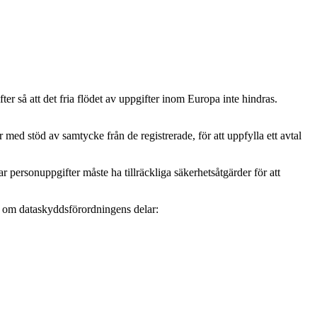
r så att det fria flödet av uppgifter inom Europa inte hindras.
ed stöd av samtycke från de registrerade, för att uppfylla ett avtal
personuppgifter måste ha tillräckliga säkerhetsåtgärder för att
mer om dataskyddsförordningens delar: