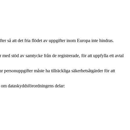
r så att det fria flödet av uppgifter inom Europa inte hindras.
ed stöd av samtycke från de registrerade, för att uppfylla ett avtal
personuppgifter måste ha tillräckliga säkerhetsåtgärder för att
mer om dataskyddsförordningens delar: