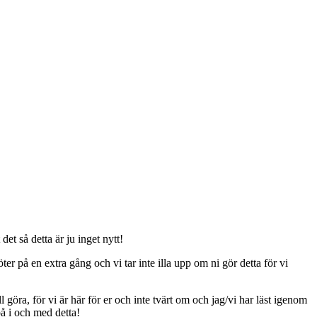
t så detta är ju inget nytt!
er på en extra gång och vi tar inte illa upp om ni gör detta för vi
ll göra, för vi är här för er och inte tvärt om och jag/vi har läst igenom
på i och med detta!