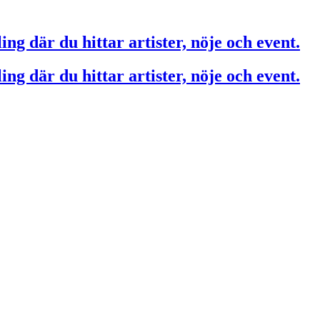
ing där du hittar artister, nöje och event.
ing där du hittar artister, nöje och event.