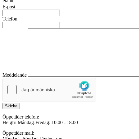
Namn
E-post
Telefon
Meddelande
Skicka
Öppettider telefon:
Helgfri Måndag-Fredag: 10.00 - 18.00
Öppettider mail:
Måndag - Söndag: Dygnet runt.