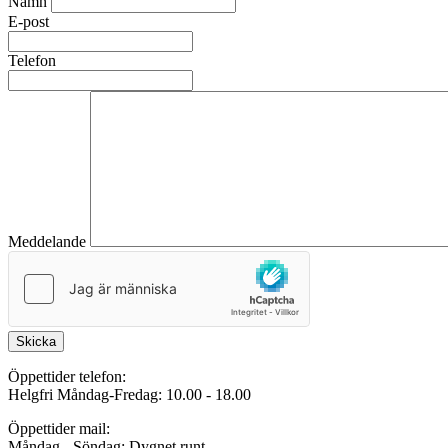
Namn
E-post
Telefon
Meddelande
Skicka
Öppettider telefon:
Helgfri Måndag-Fredag: 10.00 - 18.00
Öppettider mail:
Måndag - Söndag: Dygnet runt.