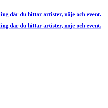
ing där du hittar artister, nöje och event.
ing där du hittar artister, nöje och event.