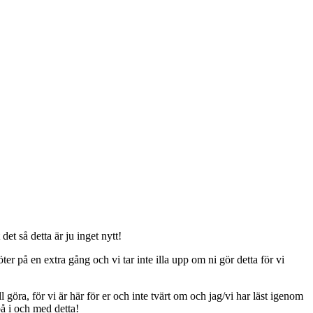
t så detta är ju inget nytt!
er på en extra gång och vi tar inte illa upp om ni gör detta för vi
ll göra, för vi är här för er och inte tvärt om och jag/vi har läst igenom
på i och med detta!