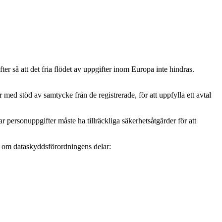
r så att det fria flödet av uppgifter inom Europa inte hindras.
ed stöd av samtycke från de registrerade, för att uppfylla ett avtal
personuppgifter måste ha tillräckliga säkerhetsåtgärder för att
mer om dataskyddsförordningens delar: