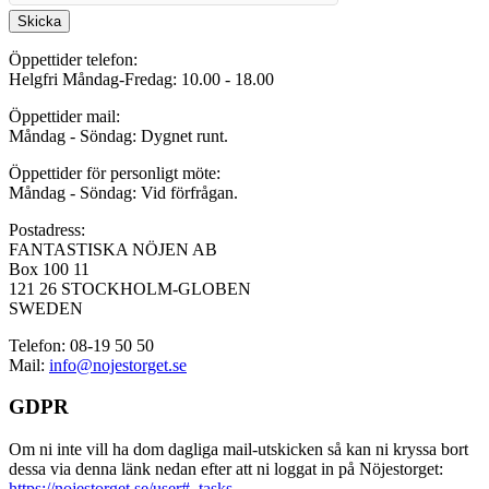
Skicka
Öppettider telefon:
Helgfri Måndag-Fredag: 10.00 - 18.00
Öppettider mail:
Måndag - Söndag: Dygnet runt.
Öppettider för personligt möte:
Måndag - Söndag: Vid förfrågan.
Postadress:
FANTASTISKA NÖJEN AB
Box 100 11
121 26 STOCKHOLM-GLOBEN
SWEDEN
Telefon: 08-19 50 50
Mail:
info@nojestorget.se
GDPR
Om ni inte vill ha dom dagliga mail-utskicken så kan ni kryssa bort
dessa via denna länk nedan efter att ni loggat in på Nöjestorget:
https://nojestorget.se/user#_tasks