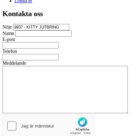
Logga in
Kontakta oss
Nöje
Namn
E-post
Telefon
Meddelande