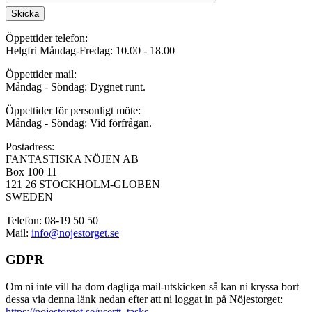
Skicka
Öppettider telefon:
Helgfri Måndag-Fredag: 10.00 - 18.00
Öppettider mail:
Måndag - Söndag: Dygnet runt.
Öppettider för personligt möte:
Måndag - Söndag: Vid förfrågan.
Postadress:
FANTASTISKA NÖJEN AB
Box 100 11
121 26 STOCKHOLM-GLOBEN
SWEDEN
Telefon: 08-19 50 50
Mail:
info@nojestorget.se
GDPR
Om ni inte vill ha dom dagliga mail-utskicken så kan ni kryssa bort
dessa via denna länk nedan efter att ni loggat in på Nöjestorget:
https://nojestorget.se/user#_tasks