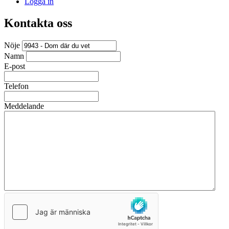
Logga in
Kontakta oss
Nöje
Namn
E-post
Telefon
Meddelande