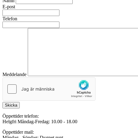
Namn
E-post
Telefon
Meddelande
Skicka
Öppettider telefon:
Helgfri Måndag-Fredag: 10.00 - 18.00
Öppettider mail:
Måndag - Söndag: Dygnet runt.