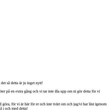
t så detta är ju inget nytt!
er på en extra gång och vi tar inte illa upp om ni gör detta för vi
ll göra, för vi är här för er och inte tvärt om och jag/vi har läst igenom
på i och med detta!