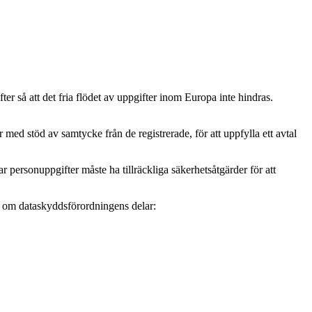
r så att det fria flödet av uppgifter inom Europa inte hindras.
ed stöd av samtycke från de registrerade, för att uppfylla ett avtal
personuppgifter måste ha tillräckliga säkerhetsåtgärder för att
mer om dataskyddsförordningens delar: