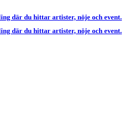
ing där du hittar artister, nöje och event.
ing där du hittar artister, nöje och event.