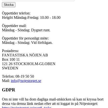
Skicka
Öppettider telefon:
Helgfri Måndag-Fredag: 10.00 - 18.00
Öppettider mail:
Måndag - Söndag: Dygnet runt.
Öppettider för personligt möte:
Måndag - Söndag: Vid förfrågan.
Postadress:
FANTASTISKA NÖJEN AB
Box 100 11
121 26 STOCKHOLM-GLOBEN
SWEDEN
Telefon: 08-19 50 50
Mail:
info@nojestorget.se
GDPR
Om ni inte vill ha dom dagliga mail-utskicken så kan ni kryssa bort
dessa via denna länk nedan efter att ni loggat in på Nöjestorget:
https://nojestorget.se/user#_tasks