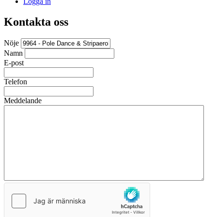
Logga in
Kontakta oss
Nöje
Namn
E-post
Telefon
Meddelande