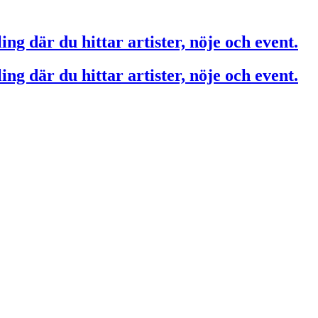
ing där du hittar artister, nöje och event.
ing där du hittar artister, nöje och event.