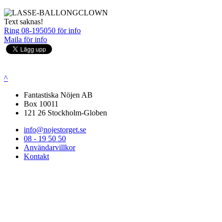
Text saknas!
Ring 08-195050 för info
Maila för info
^
Fantastiska Nöjen AB
Box 10011
121 26 Stockholm-Globen
info@nojestorget.se
08 - 19 50 50
Användarvillkor
Kontakt