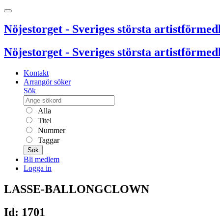
Nöjestorget - Sveriges största artistförmedl
Nöjestorget - Sveriges största artistförmedl
Kontakt
Arrangör söker
Sök
Alla
Titel
Nummer
Taggar
Sök
Bli medlem
Logga in
LASSE-BALLONGCLOWN
Id: 1701