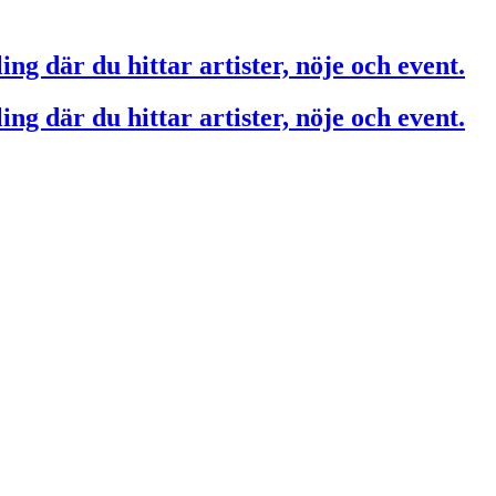
ing där du hittar artister, nöje och event.
ing där du hittar artister, nöje och event.