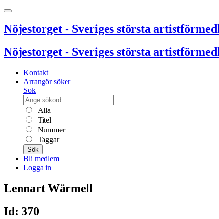
Nöjestorget - Sveriges största artistförmedl
Nöjestorget - Sveriges största artistförmedl
Kontakt
Arrangör söker
Sök
Alla
Titel
Nummer
Taggar
Sök
Bli medlem
Logga in
Lennart Wärmell
Id: 370