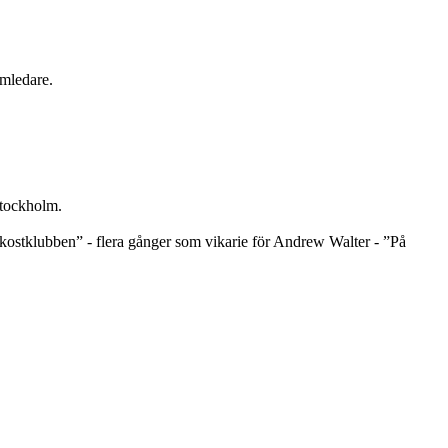
mledare.
Stockholm.
stklubben” - flera gånger som vikarie för Andrew Walter - ”På