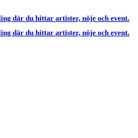
ing där du hittar artister, nöje och event.
ing där du hittar artister, nöje och event.