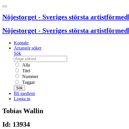
Nöjestorget - Sveriges största artistförmedl
Nöjestorget - Sveriges största artistförmedl
Kontakt
Arrangör söker
Sök
Alla
Titel
Nummer
Taggar
Sök
Bli medlem
Logga in
Tobias Wallin
Id: 13934