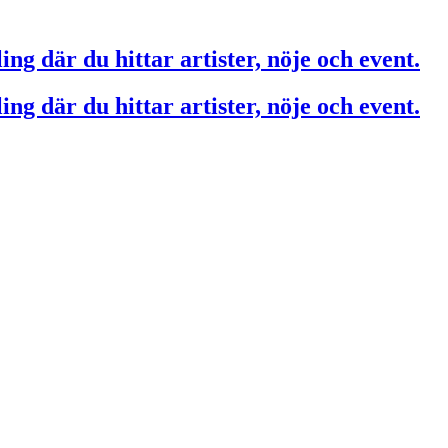
ing där du hittar artister, nöje och event.
ing där du hittar artister, nöje och event.