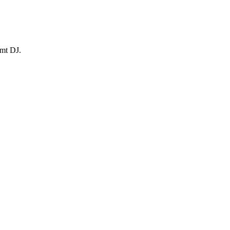
amt DJ.