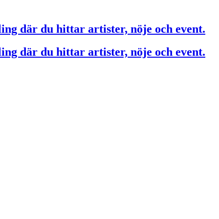
ing där du hittar artister, nöje och event.
ing där du hittar artister, nöje och event.