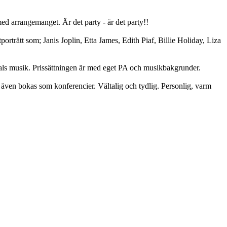
ed arrangemanget. Är det party - är det party!!
rträtt som; Janis Joplin, Etta James, Edith Piaf, Billie Holiday, Liza
als musik. Prissättningen är med eget PA och musikbakgrunder.
n även bokas som konferencier. Vältalig och tydlig. Personlig, varm