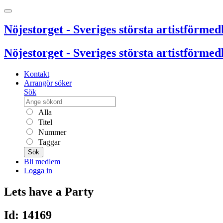
Nöjestorget - Sveriges största artistförmedl
Nöjestorget - Sveriges största artistförmedl
Kontakt
Arrangör söker
Sök
Alla
Titel
Nummer
Taggar
Sök
Bli medlem
Logga in
Lets have a Party
Id: 14169