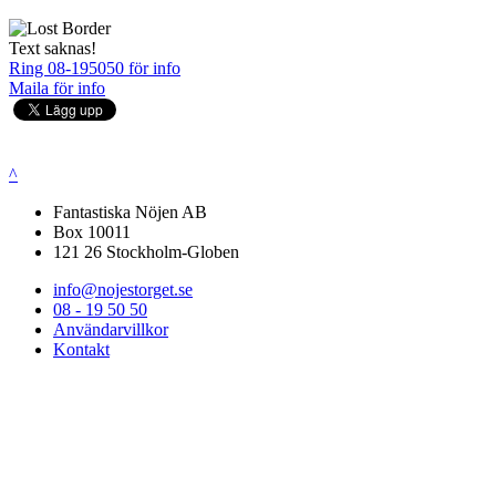
Text saknas!
Ring 08-195050 för info
Maila för info
^
Fantastiska Nöjen AB
Box 10011
121 26 Stockholm-Globen
info@nojestorget.se
08 - 19 50 50
Användarvillkor
Kontakt