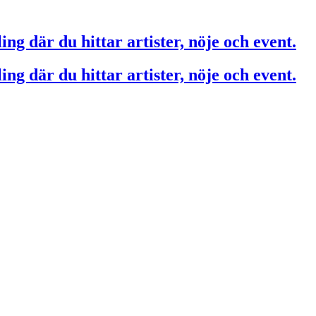
ing där du hittar artister, nöje och event.
ing där du hittar artister, nöje och event.