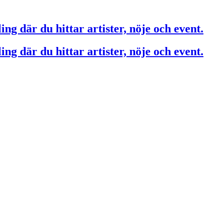
ing där du hittar artister, nöje och event.
ing där du hittar artister, nöje och event.