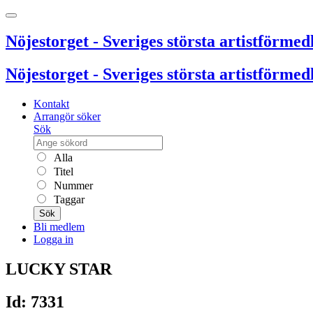
Nöjestorget - Sveriges största artistförmedl
Nöjestorget - Sveriges största artistförmedl
Kontakt
Arrangör söker
Sök
Alla
Titel
Nummer
Taggar
Sök
Bli medlem
Logga in
LUCKY STAR
Id: 7331