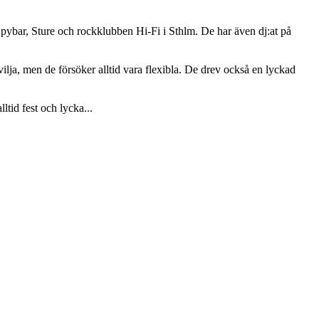
pybar, Sture och rockklubben Hi-Fi i Sthlm. De har även dj:at på
ilja, men de försöker alltid vara flexibla. De drev också en lyckad
ltid fest och lycka...