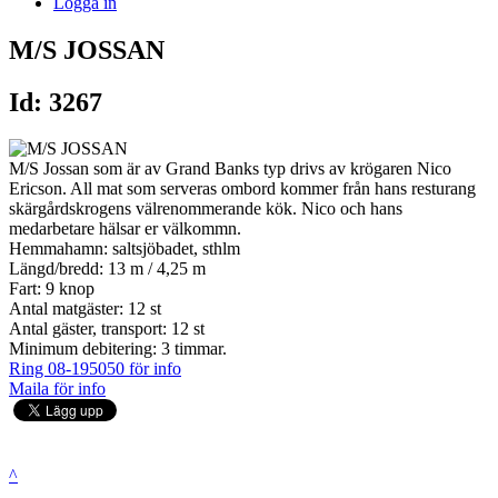
Logga in
M/S JOSSAN
Id: 3267
M/S Jossan som är av Grand Banks typ drivs av krögaren Nico
Ericson. All mat som serveras ombord kommer från hans resturang
skärgårdskrogens välrenommerande kök. Nico och hans
medarbetare hälsar er välkommn.
Hemmahamn: saltsjöbadet, sthlm
Längd/bredd: 13 m / 4,25 m
Fart: 9 knop
Antal matgäster: 12 st
Antal gäster, transport: 12 st
Minimum debitering: 3 timmar.
Ring 08-195050 för info
Maila för info
^