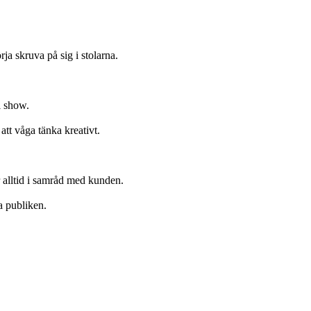
ja skruva på sig i stolarna.
l show.
att våga tänka kreativt.
 alltid i samråd med kunden.
a publiken.