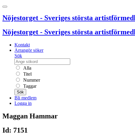
Nöjestorget - Sveriges största artistförmedl
Nöjestorget - Sveriges största artistförmedl
Kontakt
Arrangör söker
Sök
Alla
Titel
Nummer
Taggar
Sök
Bli medlem
Logga in
Maggan Hammar
Id: 7151