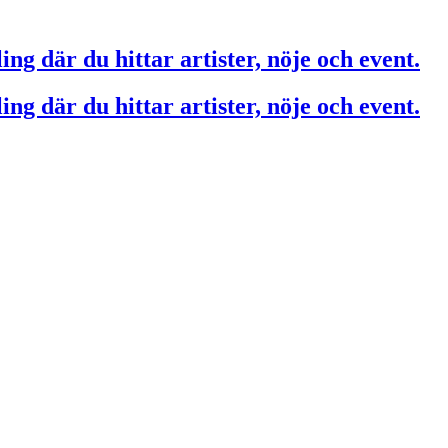
ing där du hittar artister, nöje och event.
ing där du hittar artister, nöje och event.