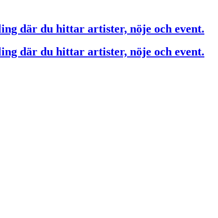
ing där du hittar artister, nöje och event.
ing där du hittar artister, nöje och event.