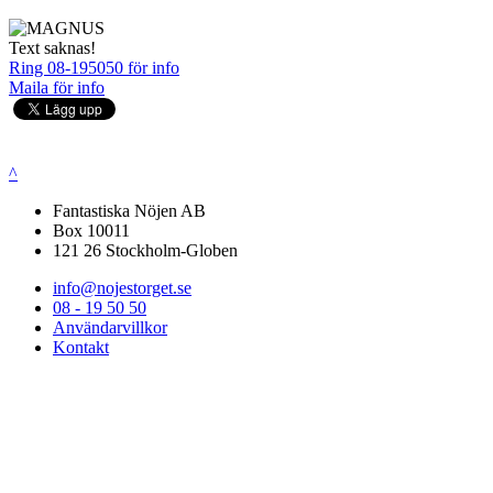
Text saknas!
Ring 08-195050 för info
Maila för info
^
Fantastiska Nöjen AB
Box 10011
121 26 Stockholm-Globen
info@nojestorget.se
08 - 19 50 50
Användarvillkor
Kontakt